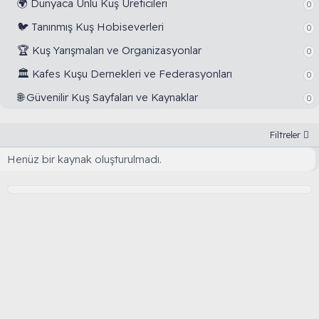
🌍 Dünyaca Ünlü Kuş Üreticileri
0
🐦 Tanınmış Kuş Hobiseverleri
0
🏆 Kuş Yarışmaları ve Organizasyonlar
0
🏛️ Kafes Kuşu Dernekleri ve Federasyonları
0
🌐 Güvenilir Kuş Sayfaları ve Kaynaklar
0
Filtreler
Henüz bir kaynak oluşturulmadı.