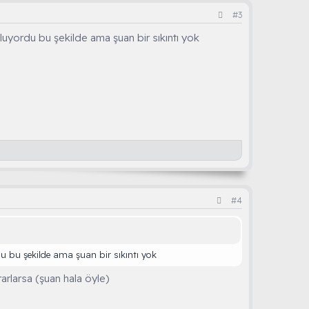
#3
luyordu bu şekilde ama şuan bir sıkıntı yok
#4
u bu şekilde ama şuan bir sıkıntı yok
rlarsa (şuan hala öyle)