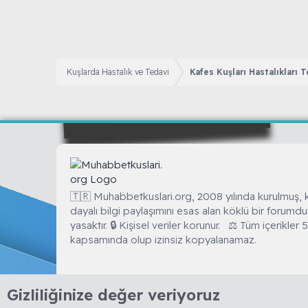
Kuşlarda Hastalık ve Tedavi
Kafes Kuşları Hastalıkları 
🇹🇷 Muhabbetkuslari.org, 2008 yılında kurulmuş, 
dayalı bilgi paylaşımını esas alan köklü bir forumdu
yasaktır. 🔒 Kişisel veriler korunur. ⚖️ Tüm içerikler
kapsamında olup izinsiz kopyalanamaz.
Gizliliğinize değer veriyoruz