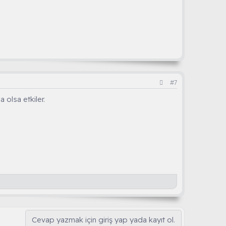
#7
 olsa etkiler.
Cevap yazmak için giriş yap yada kayıt ol.