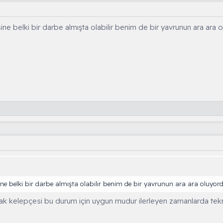
e belki bir darbe almışta olabilir benim de bir yavrunun ara ara o
e belki bir darbe almışta olabilir benim de bir yavrunun ara ara oluyord
k kelepçesi bu durum için uygun mudur ilerleyen zamanlarda tekra