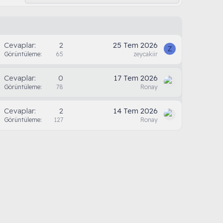
Cevaplar
2
25 Tem 2026
Z
Görüntüleme
65
zeycakiir
Cevaplar
0
17 Tem 2026
Görüntüleme
78
Ronay
Cevaplar
2
14 Tem 2026
Görüntüleme
127
Ronay