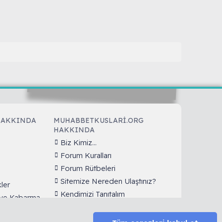
HAKKINDA
MUHABBETKUSLARI.ORG
HAKKINDA
Biz Kimiz...
Forum Kuralları
Forum Rütbeleri
Sitemize Nereden Ulaştınız?
ler
Kendimizi Tanıtalım
k ve Kabarma