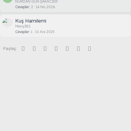
NURDAN GÜN ŞAKACIER
Cevaplar
2
14 Nis 2026
Kuş Hamilemi
Maviş382
Cevaplar
1
10 Ara 2025
Facebook
Twitter
Reddit
Pinterest
Tumblr
WhatsApp
E-posta
Paylaş: