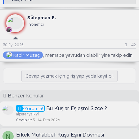
e
p
k
Süleyman E.
i
l
Yönetici
e
r
:
30 Eyl 2025
#2
Kadir Muzaç
, merhaba yavrudan olabilir yine takip edin
Cevap yazmak için giriş yap yada kayıt ol.
Benzer konular
Bu Kuşlar Eşleşmi Sizce ?
Yorumla!
alperenyslkyl
Cevaplar
3
14 Tem 2026
Erkek Muhabbet Kuşu Eşini Dövmesi
N