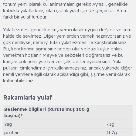
tohum yemi olarak kullanılmamaları gerekir. Aynısı , genellikle
kabuklu yulafla karıştırılan çıplak yulaf için de geçerlidir. Ama
farklı bir yulaf türüdür.
Yulaf ezmesi genellikle kuş yemi olarak uygun değildir ve kuru
halde de sevilmez. Diğer yemlerden yemek hazırlıyorsanız ve
çok nemliyse, nemi iyi tutan yulaf ezmesi ile karıştırabilirsiniz.
Bu, kendilerinin şişmesine neden olur ve bazı kuşlar onları
yemekten hoşlanır. Meyve ve sebzeleri doğrarsanız ve bu
karışım çok nemliyse benzer şekilde ilerleyebilirsiniz. Yulaf
pullarını çimlendirme için kullanamazsınız, ancak yukarıda diğer
nemli yemlerle ilgili olarak açıklandığı gibi, şişirme yemi olarak
kullanabilirsiniz.
Rakamlarla yulaf​
Beslenme bilgileri (kurutulmuş 100 g
başına)*
Yağ
7.1g
protein
11.7g