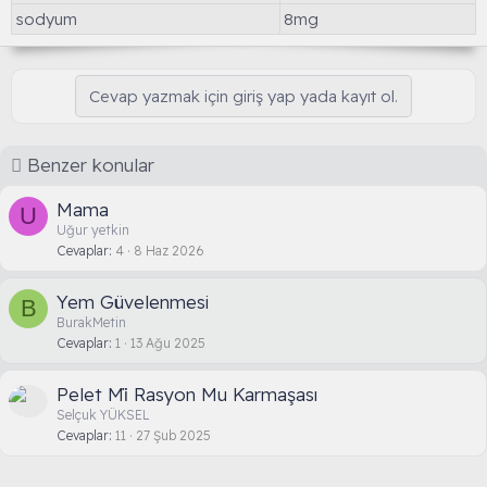
sodyum
8mg
Cevap yazmak için giriş yap yada kayıt ol.
Benzer konular
Mama
U
Uğur yetkin
Cevaplar
4
8 Haz 2026
Yem Güvelenmesi
B
BurakMetin
Cevaplar
1
13 Ağu 2025
Pelet Mi̇ Rasyon Mu Karmaşası
Selçuk YÜKSEL
Cevaplar
11
27 Şub 2025