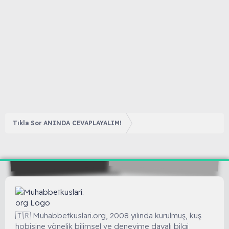
Tıkla Sor ANINDA CEVAPLAYALIM!
🇹🇷 Muhabbetkuslari.org, 2008 yılında kurulmuş, kuş
hobisine yönelik bilimsel ve deneyime dayalı bilgi