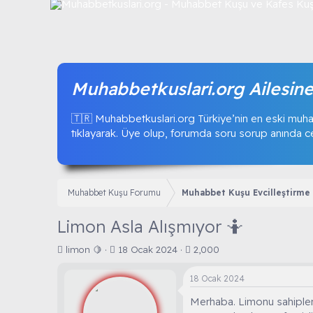
Muhabbetkuslari.org Ailesine
🇹🇷 Muhabbetkuslari.org Türkiye’nin en eski muha
tıklayarak. Üye olup, forumda soru sorup anında ceva
Muhabbet Kuşu Forumu
Muhabbet Kuşu Evcilleştirme 
Limon Asla Alışmıyor 🤷
K
B
limon 🍋
18 Ocak 2024
2,000
o
a
n
ş
18 Ocak 2024
b
l
u
a
Merhaba. Limonu sahiplene
y
n