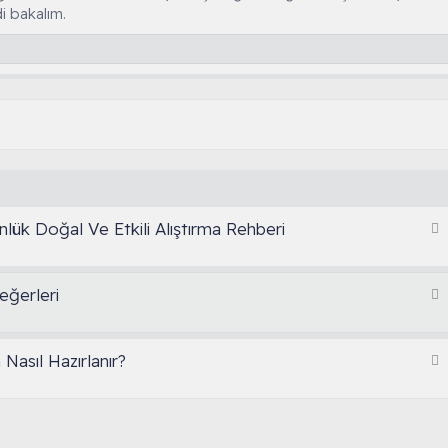
k gibi kuşun altına (üstten sakın denemeyin) yaklaştırın ve bunu yavaşça
di bakalım.
 etmeden devam ettirin. 15 dakika içerisinde parmağınıza gelmesi lazım. 
na götürüyorsunuz.
kilde: Günde iki ya da üç kere, 10-15 dakika bu eğitimi veriyorsunuz. Bir 
S
ünlük Doğal Ve Etkili Alıştırma Rehberi
a
i
S
eğerleri
t
a
i
S
Nasıl Hazırlanır?
t
a
i
t