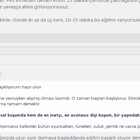
it. Pes etmeden devam ettirin. 15 dakika içerisinde parmağınıza g
ne yavaşça altına götürüyorsunuz.
kilde: Günde iki ya da üç kere, 10-15 dakika bu eğitimi veriyorsunu
açıklıyorum hazır olun
ni ve yavruyken alışmış olması lazımdı. O zaman baştan başlıyoruz. Elini
ama tamam demektir.
sal kuşumda hem de en inatçı, en acımasız dişi kuşum, bir yaşındak
yorsanız kafesteki bütün oyuncakları, tünekleri, suluk, yemlik ne varsa çık
ızda uzun süre durmaya başladığında eğitim başarılı oluyor demekt