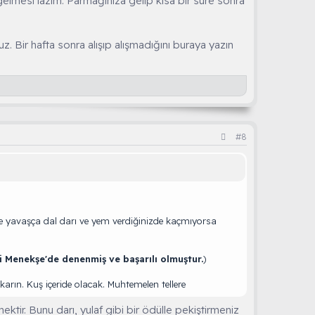
elmesi lazım. Parmağınıza gelip kısa bir süre sonra
z. Bir hafta sonra alışıp alışmadığını buraya yazın
#8
zle yavaşça dal darı ve yem verdiğinizde kaçmıyorsa
i Menekşe'de denenmiş ve başarılı olmuştur.
)
arın. Kuş içeride olacak. Muhtemelen tellere
ir. Bunu darı, yulaf gibi bir ödülle pekiştirmeniz