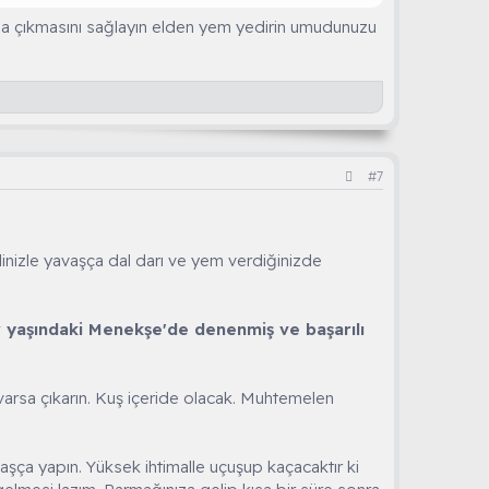
nıza çıkmasını sağlayın elden yem yedirin umudunuzu
#7
Elinizle yavaşça dal darı ve yem verdiğinizde
r yaşındaki Menekşe'de denenmiş ve başarılı
 varsa çıkarın. Kuş içeride olacak. Muhtemelen
vaşça yapın. Yüksek ihtimalle uçuşup kaçacaktır ki