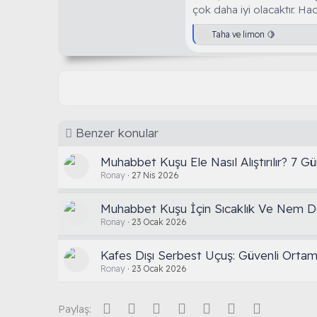
Parmağınızı tıpkı bir tüne
çok daha iyi olacaktır. Ha
karakteri buna müsait. Pes
atlarsa yine yavaşça altı
T
Taha
ve
limon 🍋
e
p
Bu eğitimin reçetesi şu şe
k
bakalım
i
l
e
r
:
Benzer konular
Muhabbet Kuşu Ele Nasıl Alıştırılır? 7 G
Ronay
27 Nis 2026
Muhabbet Kuşu İçin Sıcaklık Ve Nem D
Ronay
23 Ocak 2026
Kafes Dışı Serbest Uçuş: Güvenli Ortam 
Ronay
23 Ocak 2026
Facebook
Twitter
Reddit
Pinterest
Tumblr
WhatsApp
E-posta
Paylaş: