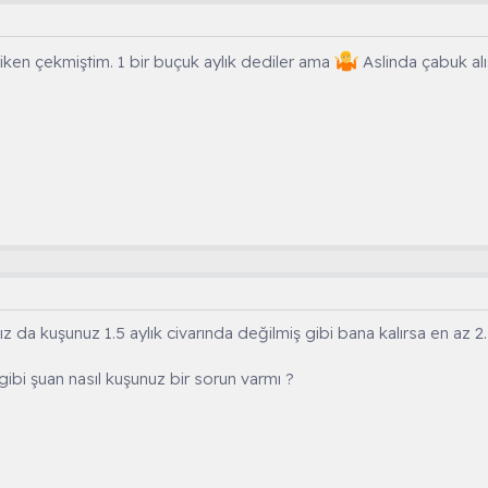
 iken çekmiştim. 1 bir buçuk aylık dediler ama
Aslinda çabuk alı
z da kuşunuz 1.5 aylık civarında değilmiş gibi bana kalırsa en az 2
bi şuan nasıl kuşunuz bir sorun varmı ?