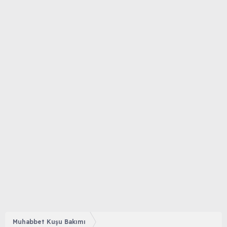
Muhabbet Kuşu Bakımı