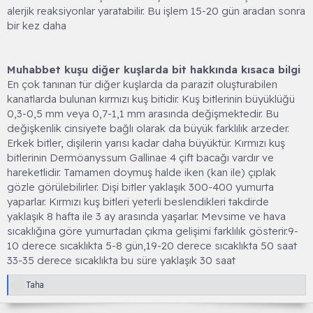
alerjik reaksiyonlar yaratabilir. Bu işlem 15-20 gün aradan sonra
bir kez daha
Muhabbet kuşu diğer kuşlarda bit hakkında kısaca bilgi
En çok tanınan tür diğer kuşlarda da parazit oluşturabilen
kanatlarda bulunan kırmızı kuş bitidir. Kuş bitlerinin büyüklüğü
0,3-0,5 mm veya 0,7-1,1 mm arasında değişmektedir. Bu
değişkenlik cinsiyete bağlı olarak da büyük farklılık arzeder.
Erkek bitler, dişilerin yarısı kadar daha büyüktür. Kırmızı kuş
bitlerinin Dermöanyssum Gallinae 4 çift bacağı vardır ve
hareketlidir. Tamamen doymuş halde iken (kan ile) çıplak
gözle görülebilirler. Dişi bitler yaklaşık 300-400 yumurta
yaparlar. Kırmızı kuş bitleri yeterli beslendikleri takdirde
yaklaşık 8 hafta ile 3 ay arasında yaşarlar. Mevsime ve hava
sıcaklığına göre yumurtadan çıkma gelişimi farklılık gösterir.9-
10 derece sıcaklıkta 5-8 gün,19-20 derece sıcaklıkta 50 saat
33-35 derece sıcaklıkta bu süre yaklaşık 30 saat
T
Taha
e
p