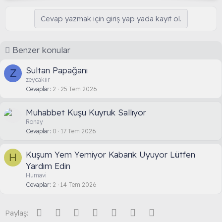
k
i
Cevap yazmak için giriş yap yada kayıt ol.
l
e
r
:
Benzer konular
Sultan Papağanı
Z
zeycakiir
Cevaplar
2
25 Tem 2026
Muhabbet Kuşu Kuyruk Sallıyor
Ronay
Cevaplar
0
17 Tem 2026
Kuşum Yem Yemiyor Kabarık Uyuyor Lütfen
H
Yardım Edin
Humavi
Cevaplar
2
14 Tem 2026
Facebook
Twitter
Reddit
Pinterest
Tumblr
WhatsApp
E-posta
Paylaş: