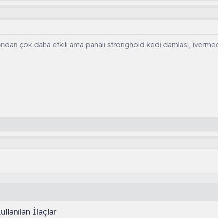
ndan çok daha etkili ama pahalı stronghold kedi damlası, ivermectin
llanılan İlaçlar