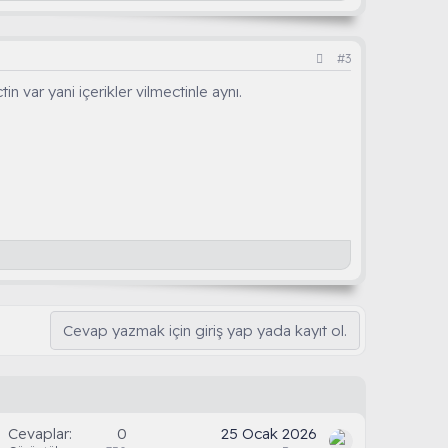
#3
 var yani içerikler vilmectinle aynı.
Cevap yazmak için giriş yap yada kayıt ol.
Cevaplar
0
25 Ocak 2026