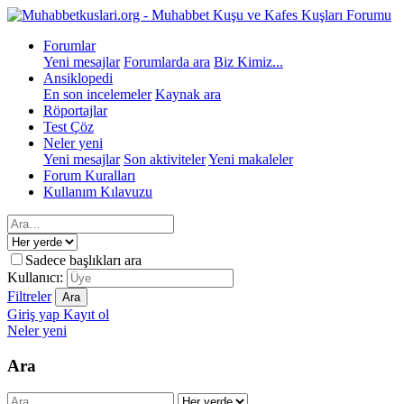
Forumlar
Yeni mesajlar
Forumlarda ara
Biz Kimiz...
Ansiklopedi
En son incelemeler
Kaynak ara
Röportajlar
Test Çöz
Neler yeni
Yeni mesajlar
Son aktiviteler
Yeni makaleler
Forum Kuralları
Kullanım Kılavuzu
Sadece başlıkları ara
Kullanıcı:
Filtreler
Ara
Giriş yap
Kayıt ol
Neler yeni
Ara