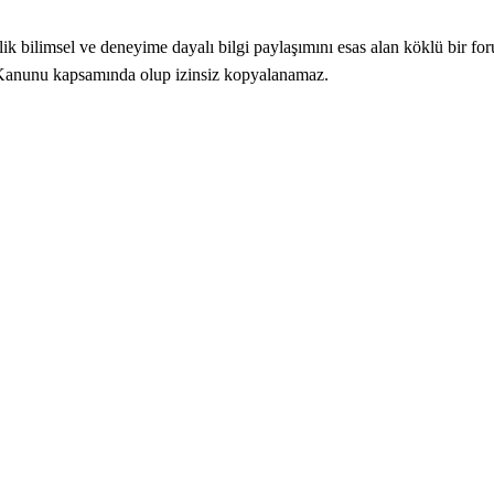
 bilimsel ve deneyime dayalı bilgi paylaşımını esas alan köklü bir foru
ri Kanunu kapsamında olup izinsiz kopyalanamaz.