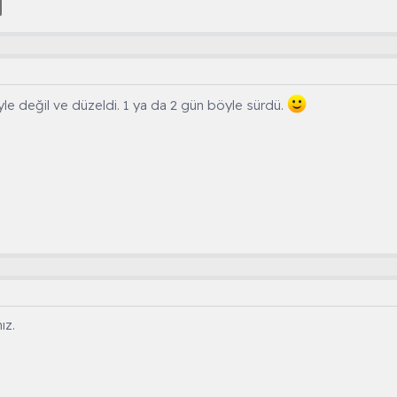
yle değil ve düzeldi. 1 ya da 2 gün böyle sürdü.
ız.