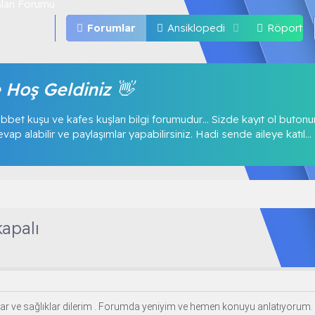
Forumlar
Ansiklopedi
Röportajl
 Hoş Geldiniz 👋
bbet kuşu ve kafes kuşları bilgi forumudur… Sizde kayıt ol buton
p alabilir ve paylaşımlar yapabilirsiniz. Hadi sende aileye katıl...
apalı
lar ve sağlıklar dilerim . Forumda yeniyim ve hemen konuyu anlatıyorum