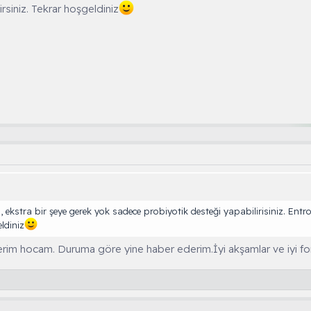
irsiniz. Tekrar hoşgeldiniz
 ekstra bir şeye gerek yok sadece probiyotik desteği yapabilirisiniz. Ent
eldiniz
im hocam. Duruma göre yine haber ederim.İyi akşamlar ve iyi for