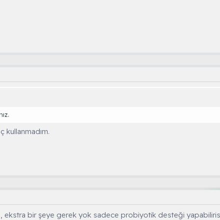
nız.
laç kullanmadım.
, ekstra bir şeye gerek yok sadece probiyotik desteği yapabilirisi