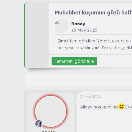
Muhabbet kuşumun gözü hafif
Ronay
15 May 2023
Şimdi tam gördüm. Yeterli, ekstra bi
her şeyi sorabilirsiniz. Tekrar hoşgeld
Tamamını görüntüle
15 May 2023
Aileye hoş geldiniz
Çok