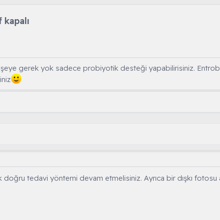
 kapalı
r şeye gerek yok sadece probiyotik desteği yapabilirisiniz. Entro
iniz
 doğru tedavi yöntemi devam etmelisiniz. Ayrıca bir dışkı fotosu 