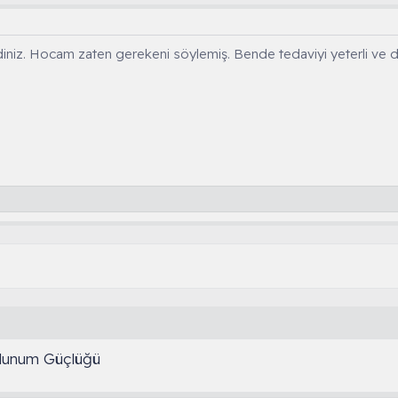
niz. Hocam zaten gerekeni söylemiş. Bende tedaviyi yeterli ve 
olunum Güçlüğü