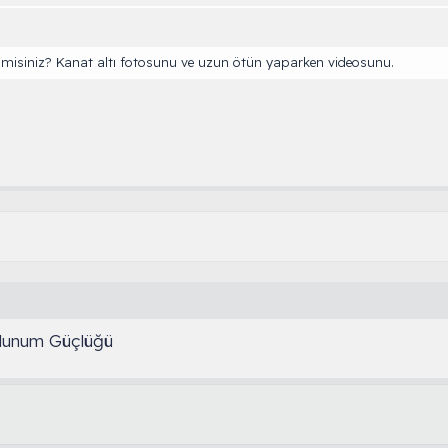
 misiniz? Kanat altı fotosunu ve uzun ötün yaparken videosunu.
olunum Güçlüğü