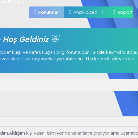
Forumlar
Ansiklopedi
Röportajl
 Hoş Geldiniz 👋
bbet kuşu ve kafes kuşları bilgi forumudur… Sizde kayıt ol buton
p alabilir ve paylaşımlar yapabilirsiniz. Hadi sende aileye katıl...
ldım.Aldığım kişi yasıni bilmiyor ve kanatlarını çırpıyor ama uçamı