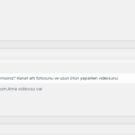
 misiniz? Kanat altı fotosunu ve uzun ötün yaparken videosunu.
orum.Ama videosu var