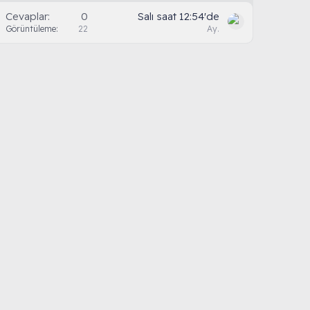
Cevaplar
0
Salı saat 12:54'de
Görüntüleme
22
Ay.