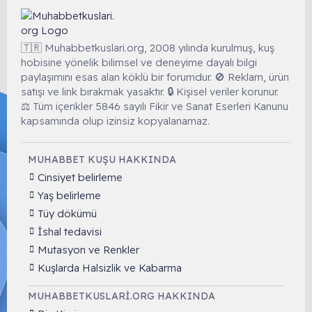
🇹🇷 Muhabbetkuslari.org, 2008 yılında kurulmuş, kuş
hobisine yönelik bilimsel ve deneyime dayalı bilgi
paylaşımını esas alan köklü bir forumdur. 🚫 Reklam, ürün
satışı ve link bırakmak yasaktır. 🔒 Kişisel veriler korunur.
⚖️ Tüm içerikler 5846 sayılı Fikir ve Sanat Eserleri Kanunu
kapsamında olup izinsiz kopyalanamaz.
MUHABBET KUŞU HAKKINDA
Cinsiyet belirleme
Yaş belirleme
Tüy dökümü
İshal tedavisi
Mutasyon ve Renkler
Kuşlarda Halsizlik ve Kabarma
MUHABBETKUSLARI.ORG HAKKINDA