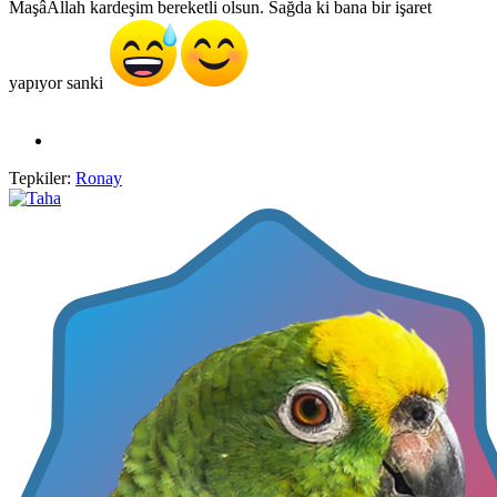
MaşâAllah kardeşim bereketli olsun. Sağda ki bana bir işaret
yapıyor sanki
Tepkiler:
Ronay