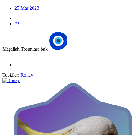
25 Mar 2023
#3
Maşallah Tosunlara bak
Tepkiler:
Ronay