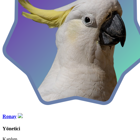
Ronay
Yönetici
Katılım