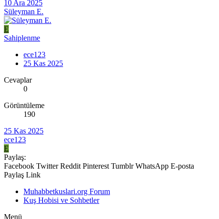
10 Ara 2025
Süleyman E.
E
Sahiplenme
ece123
25 Kas 2025
Cevaplar
0
Görüntüleme
190
25 Kas 2025
ece123
E
Paylaş:
Facebook
Twitter
Reddit
Pinterest
Tumblr
WhatsApp
E-posta
Paylaş
Link
Muhabbetkuslari.org Forum
Kuş Hobisi ve Sohbetler
Menü