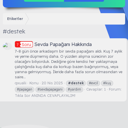
Etiketler
#destek
Sevda Papağanı Hakkında
Soru
7-8 gün önce arkadaşım bir sevda papağanı aldı. Kuş 7 aylık
ve yeme düşmemiş daha. O yüzden alışma sürecinin zor
olacağını biliyorduk. Dediğine göre kendisi her yaklaşmaya
çalıştığında kuş daha da korkup bazen bağırıyormuş, veya
yanına gelmiyormuş. İleride daha fazla sorun olmasından ve
saire...
qxualii
Konu
20 Nis 2025
#destek
#evcil
#kuş
Cevaplar: 1
Forum:
#papagan
#sevdapapagani
#yardım
Tıkla Sor ANINDA CEVAPLAYALIM!