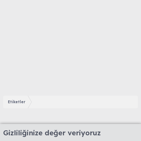
Etiketler
Gizliliğinize değer veriyoruz