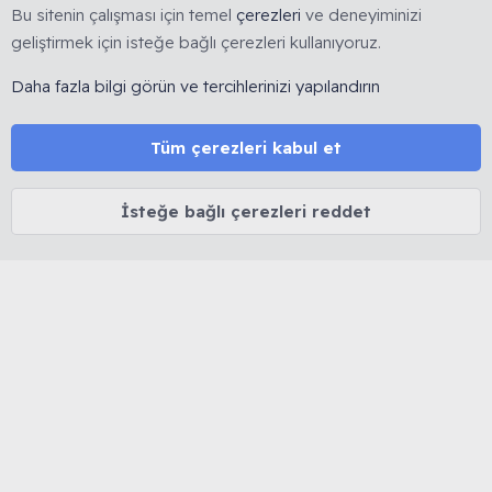
Bu sitenin çalışması için temel
çerezleri
ve deneyiminizi
geliştirmek için isteğe bağlı çerezleri kullanıyoruz.
🇹🇷 Muhabbetkuslari.org, 2008 yılında kurulmuş, kuş
hobisine yönelik bilimsel ve deneyime dayalı bilgi
Daha fazla bilgi görün ve tercihlerinizi yapılandırın
paylaşımını esas alan köklü bir forumdur. 🚫 Reklam, ürün
satışı ve link bırakmak yasaktır. 🔒 Kişisel veriler korunur.
Tüm çerezleri kabul et
⚖️ Tüm içerikler 5846 sayılı Fikir ve Sanat Eserleri Kanunu
kapsamında olup izinsiz kopyalanamaz.
İsteğe bağlı çerezleri reddet
MUHABBET KUŞU HAKKINDA
Cinsiyet belirleme
Yaş belirleme
Tüy dökümü
İshal tedavisi
Mutasyon ve Renkler
Kuşlarda Halsizlik ve Kabarma
MUHABBETKUSLARI.ORG HAKKINDA
Biz Kimiz...