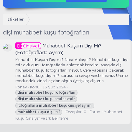
Etiketler
dişi muhabbet kuşu fotoğrafları
Muhabbet Kuşum Dişi Mi?
Cinsiyet
(Fotoğraflarla Ayrım)
Muhabbet Kuşum Dişi mi? Nasıl Anlaşılır? Muhabbet kuşu dişi
mi? olduğunu fotoğraflarla anlatmak istedim. Aşağıda dişi
muhabbet kuşu fotoğrafları mevcut. Cere yapısına bakarak
muhabbet kuşu dişi mi? sorusuna cevap verebilirisiniz. Üreme
modundaki cinsel açıdan olgun (yetişkin) dişilerin...
Ronay
Konu
15 Şub 2024
dişi
muhabbet
kuşu
fotoğrafları
dişi
muhabbet
kuşu
nasıl anlaşılır
fotoğraflarla
muhabbet
kuşu
cinsiyet ayrımı
Cevaplar: 0
Forum:
Muhabbet
muhabbet
kuşu
dişi
mi?
Kuşu Cinsiyet ve Irk Belirleme