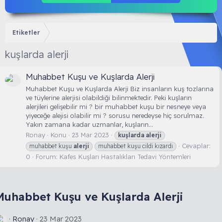
Etiketler
kuşlarda alerji
Muhabbet Kuşu ve Kuşlarda Alerji
Muhabbet Kuşu ve Kuşlarda Alerji Biz insanların kuş tozlarına
ve tüylerine alerjisi olabildiği bilinmektedir. Peki kuşların
alerjileri gelişebilir mi ? bir muhabbet kuşu bir nesneye veya
yiyeceğe alejisi olabilir mi ? sorusu neredeyse hiç sorulmaz.
Yakın zamana kadar uzmanlar, kuşların...
Ronay
Konu
23 Mar 2023
kuşlarda
alerji
Cevaplar:
muhabbet kuşu
alerji
muhabbet kuşu cildi kızardı
0
Forum:
Kafes Kuşları Hastalıkları Tedavi Yöntemleri
Muhabbet Kuşu ve Kuşlarda Alerji
Ronay
23 Mar 2023