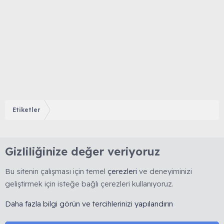
Etiketler
Gizliliğinize değer veriyoruz
Bu sitenin çalışması için temel
çerezleri
ve deneyiminizi
geliştirmek için isteğe bağlı çerezleri kullanıyoruz.
🇹🇷 Muhabbetkuslari.org, 2008 yılında kurulmuş, kuş
Daha fazla bilgi görün ve tercihlerinizi yapılandırın
hobisine yönelik bilimsel ve deneyime dayalı bilgi
paylaşımını esas alan köklü bir forumdur. 🚫 Reklam, ürün