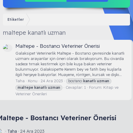
Etiketler
maltepe kanatlı uzman
Maltepe - Bostancı Veteriner Önerisi
Galaksipet Veterinerlik Maltepe - Bostancı çevresinde kanatlı
uzmanı arayanlar için öneri olarak bırakıyorum. Bu civarda
sadece tırnak kestirmek için bile kuşa bakan veteriner
bulunmuyor. Galaksipette Kerem bey ve fatih bey kuşlarla
ilgili herşeye bakıyorlar. Muayene, röntgen, kursak ve dışkı...
Taha
Konu
24 Ara 2023
bostancı
kanatlı
uzman
Cevaplar: 1
Forum:
Kitap ve
maltepe
kanatlı
uzman
Veteriner Önerileri
Maltepe - Bostancı Veteriner Önerisi
Taha
24 Ara 2023