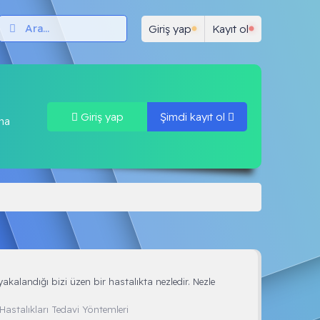
lar
Test Çöz
Neler yeni
Forum Kuralları
Giriş yap
Kayıt ol
Giriş yap
Şimdi kayıt ol
una
kalandığı bizi üzen bir hastalıkta nezledir. Nezle
Hastalıkları Tedavi Yöntemleri