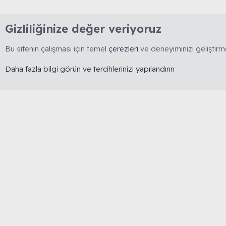
Gizliliğinize değer veriyoruz
Bu sitenin çalışması için temel
çerezleri
ve deneyiminizi geliştirme
Daha fazla bilgi görün ve tercihlerinizi yapılandırın
🇹🇷 Muhabbetkuslari.org, 2008 yılında kurulmuş, 
dayalı bilgi paylaşımını esas alan köklü bir forumdu
yasaktır. 🔒 Kişisel veriler korunur. ⚖️ Tüm içerikler
kapsamında olup izinsiz kopyalanamaz.
i.org
Türkçe (TR)
Çerezler