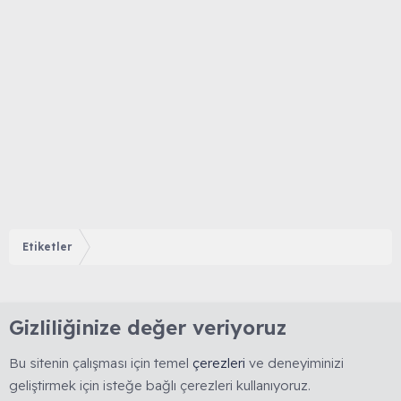
Etiketler
Gizliliğinize değer veriyoruz
Bu sitenin çalışması için temel
çerezleri
ve deneyiminizi
geliştirmek için isteğe bağlı çerezleri kullanıyoruz.