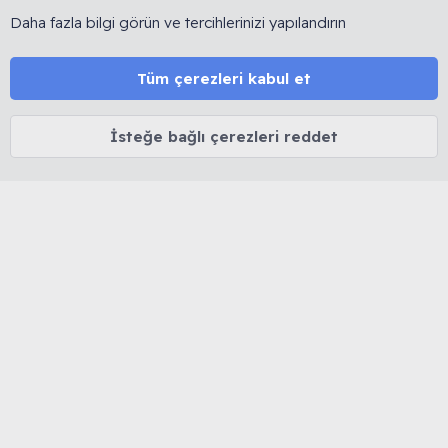
🇹🇷 Muhabbetkuslari.org, 2008 yılında kurulmuş, kuş
Daha fazla bilgi görün ve tercihlerinizi yapılandırın
hobisine yönelik bilimsel ve deneyime dayalı bilgi
paylaşımını esas alan köklü bir forumdur. 🚫 Reklam, ürün
satışı ve link bırakmak yasaktır. 🔒 Kişisel veriler korunur.
Tüm çerezleri kabul et
⚖️ Tüm içerikler 5846 sayılı Fikir ve Sanat Eserleri Kanunu
kapsamında olup izinsiz kopyalanamaz.
İsteğe bağlı çerezleri reddet
MUHABBET KUŞU HAKKINDA
Cinsiyet belirleme
Yaş belirleme
Tüy dökümü
İshal tedavisi
Mutasyon ve Renkler
Kuşlarda Halsizlik ve Kabarma
MUHABBETKUSLARI.ORG HAKKINDA
Biz Kimiz...
Forum Kuralları
Forum Rütbeleri