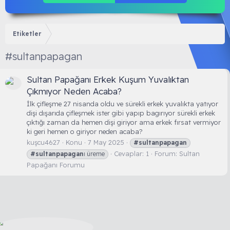
Etiketler
#sultanpapagan
Sultan Papağanı Erkek Kuşum Yuvalıktan
Çıkmıyor Neden Acaba?
İlk çifleşme 27 nisanda oldu ve sürekli erkek yuvalıkta yatıyor
dişi dışarıda çifleşmek ister gibi yapıp bagırıyor sürekli erkek
çıktığı zaman da hemen dişi giriyor ama erkek fırsat vermiyor
ki geri hemen o giriyor neden acaba?
kuşcu4627
Konu
7 May 2025
#sultanpapagan
Cevaplar: 1
Forum:
Sultan
#sultanpapagan
ı üreme
Papağanı Forumu