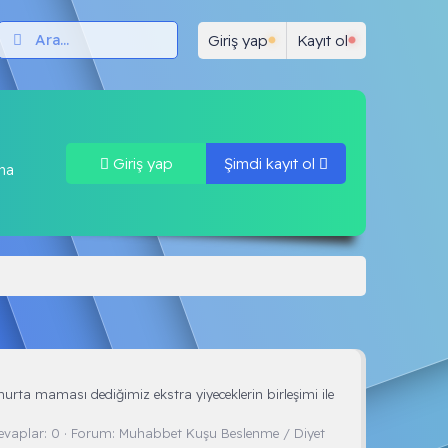
lar
Test Çöz
Neler yeni
Forum Kuralları
Giriş yap
Kayıt ol
Giriş yap
Şimdi kayıt ol
una
ta maması dediğimiz ekstra yiyeceklerin birleşimi ile
evaplar: 0
Forum:
Muhabbet Kuşu Beslenme / Diyet