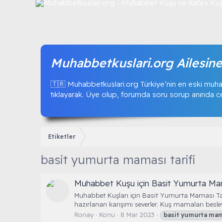
Muhabbetkuslari.org Ailesine
🇹🇷 Muhabbetkuslari.org Türkiye’nin en eski muha
tıklayarak. Üye olup, forumda soru sorup anında ceva
Etiketler
basit yumurta maması tarifi
Muhabbet Kuşu için Basit Yumurta Mama
Muhabbet Kuşları için Basit Yumurta Maması Tari
hazırlanan karışımı severler. Kuş mamaları besleyic
Ronay
Konu
8 Mar 2023
basit
yumurta
mam