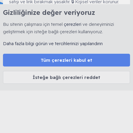
satışı ve link bırakmak yasaktır. 🔒 Kişisel veriler korunur.
⚖️ Tüm içerikler 5846 sayılı Fikir ve Sanat Eserleri Kanunu
Gizliliğinize değer veriyoruz
kapsamında olup izinsiz kopyalanamaz.
Bu sitenin çalışması için temel
çerezleri
ve deneyiminizi
MUHABBET KUŞU HAKKINDA
geliştirmek için isteğe bağlı çerezleri kullanıyoruz.
Cinsiyet belirleme
Daha fazla bilgi görün ve tercihlerinizi yapılandırın
Yaş belirleme
Tüy dökümü
Tüm çerezleri kabul et
İshal tedavisi
Mutasyon ve Renkler
Kuşlarda Halsizlik ve Kabarma
İsteğe bağlı çerezleri reddet
MUHABBETKUSLARI.ORG HAKKINDA
Biz Kimiz...
Forum Kuralları
Forum Rütbeleri
Sitemize Nereden Ulaştınız?
Kendimizi Tanıtalım