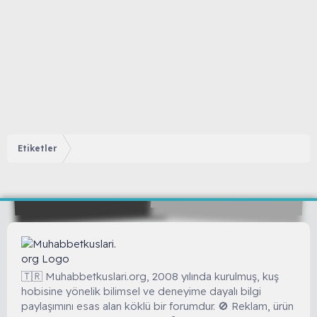
Etiketler
🇹🇷 Muhabbetkuslari.org, 2008 yılında kurulmuş, kuş
hobisine yönelik bilimsel ve deneyime dayalı bilgi
paylaşımını esas alan köklü bir forumdur. 🚫 Reklam, ürün