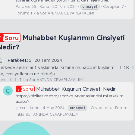
ü
Parakeet35
Konu
20 Tem 2024
Cevaplar: 7
cinsiyet
Forum:
Tıkla Sor ANINDA CEVAPLAYALIM!
Muhabbet Kuşlarımın Cinsiyeti
Soru
Nedir?
Parakeet35
20 Tem 2024
erkese selamlar 1 yaşlarında iki tane muhabbet kuşlarım
1K
ar, cinsiyetlerinin ne olduğu...
S
Ç
onu
Tıkla Sor ANINDA CEVAPLAYALIM!
o
ö
Muhabbet Kuşunun Cinsiyeti Nedir
Soru
Ç
r
z
u
ü
https://hizliresim.com/srst3kq Arkadaşlar dişi mi erkek mi
l
acaba?
d
çimen
Konu
4 May 2024
Cevaplar: 4
Forum:
cinsiyet
ü
Tıkla Sor ANINDA CEVAPLAYALIM!