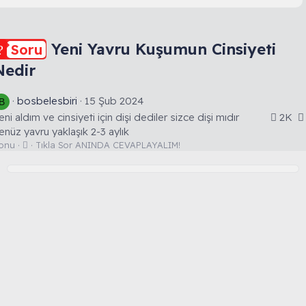
Yeni Yavru Kuşumun Cinsiyeti
Soru
Nedir
bosbelesbiri
15 Şub 2024
B
eni aldım ve cinsiyeti için dişi dediler sizce dişi mıdır
2K
enüz yavru yaklaşık 2-3 aylık
S
onu
Tıkla Sor ANINDA CEVAPLAYALIM!
o
r
u