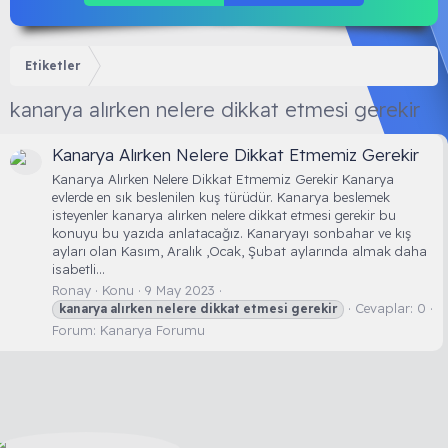
Etiketler
kanarya alırken nelere dikkat etmesi gerekir
Kanarya Alırken Nelere Dikkat Etmemiz Gerekir
Kanarya Alırken Nelere Dikkat Etmemiz Gerekir Kanarya
evlerde en sık beslenilen kuş türüdür. Kanarya beslemek
isteyenler kanarya alırken nelere dikkat etmesi gerekir bu
konuyu bu yazıda anlatacağız. Kanaryayı sonbahar ve kış
ayları olan Kasım, Aralık ,Ocak, Şubat aylarında almak daha
isabetli...
Ronay
Konu
9 May 2023
Cevaplar: 0
kanarya
alırken
nelere
dikkat
etmesi
gerekir
Forum:
Kanarya Forumu