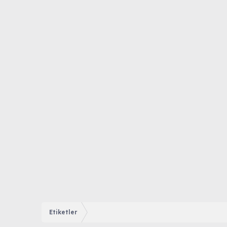
Etiketler