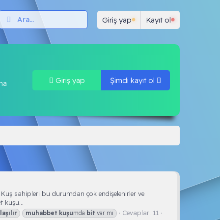
lar
Test Çöz
Neler yeni
Forum Kuralları
Giriş yap
Kayıt ol
Giriş yap
Şimdi kayıt ol
una
Kuş sahipleri bu durumdan çok endişelenirler ve
 kuşu...
Cevaplar: 11
laşılır
muhabbet
kuşu
mda
bit
var mı